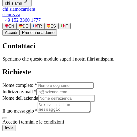
chi siamo
chi siamo
carriera
sicurezza
+49 152 3360 1777
EN
DE
FR
ES
IT
Accedi
Prenota una demo
Contattaci
Speriamo che questo modulo superi i nostri filtri antispam.
Richieste
Nome completo *
Indirizzo e-mail *
Nome dell'azienda
Il tuo messaggio *
Accetto i termini e le condizioni
Invia