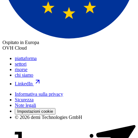
Ospitato in Europa
OVH Cloud
piattaforma
settori
risorse
chi siamo
LinkedIn
Informativa sulla privacy
Sicurezza
Note legali
Impostazioni cookie
© 2026 demi Technologies GmbH