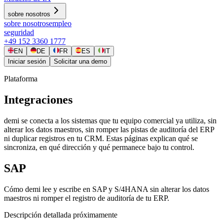
sobre nosotros
sobre nosotros
empleo
seguridad
+49 152 3360 1777
EN
DE
FR
ES
IT
Iniciar sesión
Solicitar una demo
Plataforma
Integraciones
demi se conecta a los sistemas que tu equipo comercial ya utiliza, sin
alterar los datos maestros, sin romper las pistas de auditoría del ERP
ni duplicar registros en tu CRM. Estas páginas explican qué se
sincroniza, en qué dirección y qué permanece bajo tu control.
SAP
Cómo demi lee y escribe en SAP y S/4HANA sin alterar los datos
maestros ni romper el registro de auditoría de tu ERP.
Descripción detallada próximamente